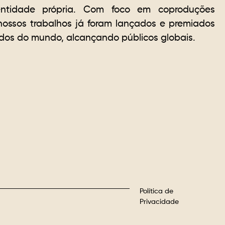
entidade própria. Com foco em coproduções
, nossos trabalhos já foram lançados e premiados
iados do mundo, alcançando públicos globais.
Política de
Privacidade