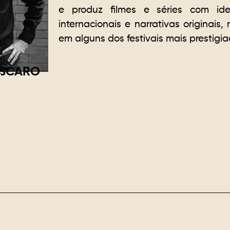
e produz filmes e séries com id
internacionais e narrativas originais
em alguns dos festivais mais prestig
ASCARO