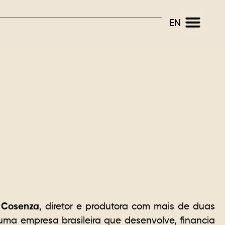
EN
TRABALHOS SELECIONADOS
 Cosenza
, diretor e produtora com mais de duas
ma empresa brasileira que desenvolve, financia